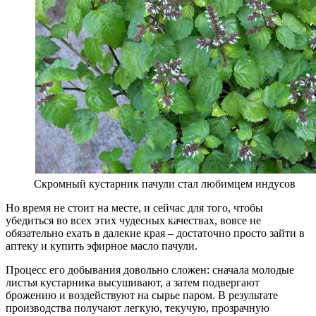
Скромный кустарник пачули стал любимцем индусов
Но время не стоит на месте, и сейчас для того, чтобы
убедиться во всех этих чудесных качествах, вовсе не
обязательно ехать в далекие края – достаточно просто зайти в
аптеку и купить эфирное масло пачули.
Процесс его добывания довольно сложен: сначала молодые
листья кустарника высушивают, а затем подвергают
брожению и воздействуют на сырье паром. В результате
производства получают легкую, текучую, прозрачную