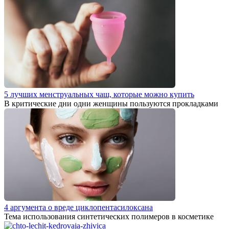
5 лучших менструальных чаш, которые можно купить
В критические дни одни женщины пользуются прокладками
4 аргумента о вреде циклопентасилоксана
Тема использования синтетических полимеров в косметике