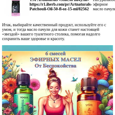
https://r1.iherb.com/pr/Artnaturals-
эфирное
Patchouli-Oil-50-fl-oz-15-ml/82562
масло пачул
Итак, выбирайте качественный продукт, используйте его с
умом, и тогда масло пачули для кожи станет настоящей
«звездой» вашего туалетного столика, помогая надолго
сохранить ваше здоровье и красоту.