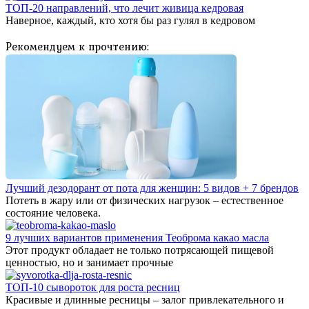
ТОП-20 направлений, что лечит живица кедровая
Наверное, каждый, кто хотя бы раз гулял в кедровом
Рекомендуем к прочтению:
Лучший дезодорант от пота для женщин: 5 видов + 7 брендов
Потеть в жару или от физических нагрузок – естественное
состояние человека.
9 лучших вариантов применения Теоброма какао масла
Этот продукт обладает не только потрясающей пищевой
ценностью, но и занимает прочные
ТОП-10 сывороток для роста ресниц
Красивые и длинные ресницы – залог привлекательного и