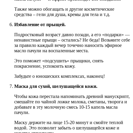
Также можно обогащать и другие косметические
средства – гели для душа, кремы для тела и т.д.
Избавление от прыщей.
Подростковый возраст давно позади, а его «подарки» —
ненавистные прыщи – остались? Не беда! Возьмите себе
за правило каждый вечер точечно наносить эфирное
масло пачули на воспаленные места.
Это поможет «подсушить» прыщики, снять
покраснение, успокоить кожу.
Забудьте о юношеских комплексах, наконец!
Маска для сухой, шелушащейся кожи.
Чтобы кожа перестала напоминать древний манускрипт,
смешайте по чайной ложке молока, сметаны, творога и
добавьте в эту молочную смесь 10-15 капель масла
пачули.
Маску держите на лице 15-20 минут и смойте теплой
водой. Это позволит забыть о шелушащейся коже и