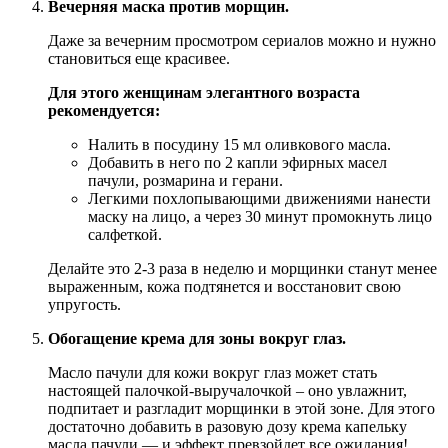
Вечерняя маска против морщин.
Даже за вечерним просмотром сериалов можно и нужно
становиться еще красивее.
Для этого женщинам элегантного возраста
рекомендуется:
Налить в посудину 15 мл оливкового масла.
Добавить в него по 2 капли эфирных масел
пачули, розмарина и герани.
Легкими похлопывающими движениями нанести
маску на лицо, а через 30 минут промокнуть лицо
салфеткой.
Делайте это 2-3 раза в неделю и морщинки станут менее
выраженным, кожа подтянется и восстановит свою
упругость.
Обогащение крема для зоны вокруг глаз.
Масло пачули для кожи вокруг глаз может стать
настоящей палочкой-выручалочкой – оно увлажнит,
подпитает и разгладит морщинки в этой зоне. Для этого
достаточно добавить в разовую дозу крема капельку
масла пачули — и эффект превзойдет все ожидания!