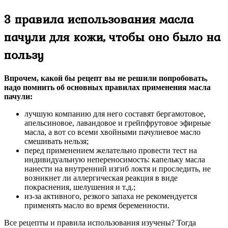
3 правила использования масла
пачули для кожи, чтобы оно было на
пользу
Впрочем, какой бы рецепт вы не решили попробовать,
надо помнить об основных правилах применения масла
пачули:
лучшую компанию для него составят бергамотовое,
апельсиновое, лавандовое и грейпфрутовое эфирные
масла, а вот со всеми хвойными пачулиевое масло
смешивать нельзя;
перед применением желательно провести тест на
индивидуальную непереносимость: капельку масла
нанести на внутренний изгиб локтя и проследить, не
возникнет ли аллергическая реакция в виде
покраснения, шелушения и т.д.;
из-за активного, резкого запаха не рекомендуется
применять масло во время беременности.
Все рецепты и правила использования изучены? Тогда