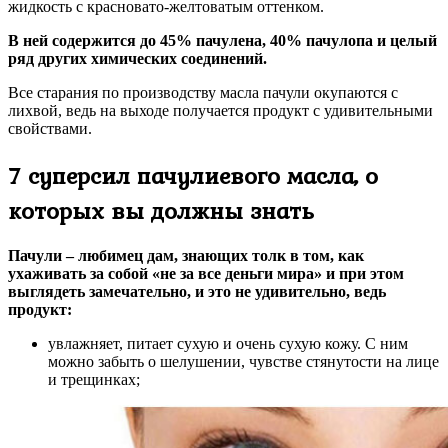
жидкость с красновато-желтоватым оттенком.
В ней содержится до 45% пачулена, 40% пачулопа и целый
ряд других химических соединений.
Все старания по производству масла пачули окупаются с
лихвой, ведь на выходе получается продукт с удивительными
свойствами.
7 суперсил пачулиевого масла, о
которых вы должны знать
Пачули – любимец дам, знающих толк в том, как
ухаживать за собой «не за все деньги мира» и при этом
выглядеть замечательно, и это не удивительно, ведь
продукт:
увлажняет, питает сухую и очень сухую кожу. С ним
можно забыть о шелушении, чувстве стянутости на лице
и трещинках;