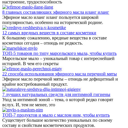
настроение, трудоспособность
8 главных составляющих эфирного масла иланг иланг
Эфирное масло иланг иланг пользуется широкой
популярностью, особенно на исторической родине.
12 самых вредных веществ в составе косметики
К большому сожалению, вредные вещества в составе
косметики сегодня – отнюдь не редкость.
ТОП-5 товаров по типу марсельского мыла, чтобы купить
Марсельское мыло – уникальный товар с интереснейшей
историей. В чем его секреты
22 способа использования эфирного масла перечной мяты
Эфирное масло перечной мяты – отнюдь не дефицитный и
крайне востребованный продукт.
7 лучших натуральных средств для интимной гигиены
Уход за интимной зоной – тема, о которой редко говорят
вслух. И, тем не менее, это
ТОП-7 продуктов и мыло с маслом ним, чтобы купить
Существует большое количество уникальных по своему
составу и свойствам косметических продуктов.