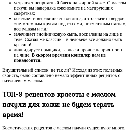
устраняет неприятный блеск на жирной коже. С маслом
пачули вы наверняка сэкономите на матирующих
салфетках;
освежает и выравнивает тон лица, а это значит твердое
«нет» темным кругам под глазами, пигментным пятнам,
веснушкам и т.д.;
залечивает гнойничковую сыпь, воспаления на лице и
теле. Сказал же классик – в человеке все должно быть
красиво!
ликвидирует прыщики, герпес и прочие неприятности
на лице.
В скором времени консилер вам не
понадобится.
Внушительный список, не так ли? Исходя из этих полезных
свойств, было составлено немало эффективных рецептов с
пачулиевым маслом.
ТОП-9 рецептов красоты с маслом
пачули для кожи: не будем терять
время!
Косметических рецептов с маслом пачули существуют много,