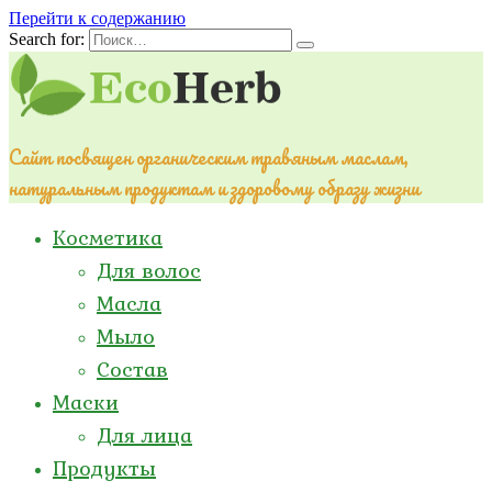
Перейти к содержанию
Search for:
Сайт посвящен органическим травяным маслам,
натуральным продуктам и здоровому образу жизни
Косметика
Для волос
Масла
Мыло
Состав
Маски
Для лица
Продукты