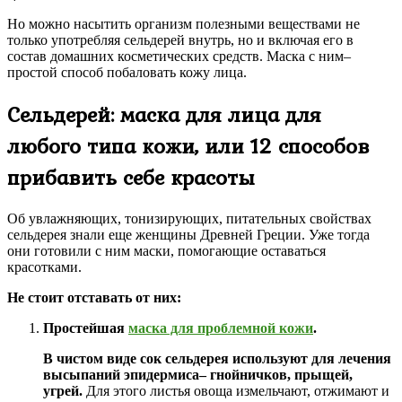
Но можно насытить организм полезными веществами не
только употребляя сельдерей внутрь, но и включая его в
состав домашних косметических средств. Маска с ним–
простой способ побаловать кожу лица.
Сельдерей: маска для лица для
любого типа кожи, или 12 способов
прибавить себе красоты
Об увлажняющих, тонизирующих, питательных свойствах
сельдерея знали еще женщины Древней Греции. Уже тогда
они готовили с ним маски, помогающие оставаться
красотками.
Не стоит отставать от них:
Простейшая
маска для проблемной кожи
.
В чистом виде сок сельдерея используют для лечения
высыпаний эпидермиса– гнойничков, прыщей,
угрей.
Для этого листья овоща измельчают, отжимают и