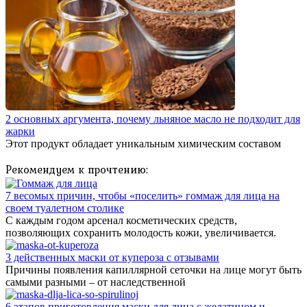
2 основных аргумента, почему льняное масло не подходит для
жарки
Этот продукт обладает уникальным химическим составом
Рекомендуем к прочтению:
7 весомых причин, чтобы «поселить» гоммаж для лица на
своем туалетном столике
С каждым годом арсенал косметических средств,
позволяющих сохранить молодость кожи, увеличивается.
3 действенных маски от купероза с отзывами
Причины появления капиллярной сеточки на лице могут быть
самыми разными – от наследственной
6 этапов приготовления маски для лица с желатином и