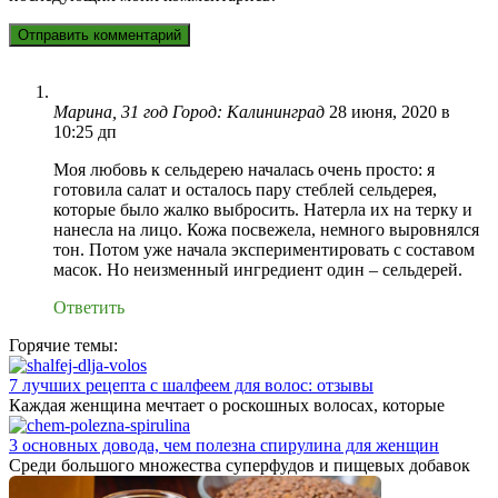
Марина, 31 год Город: Калининград
28 июня, 2020 в
10:25 дп
Моя любовь к сельдерею началась очень просто: я
готовила салат и осталось пару стеблей сельдерея,
которые было жалко выбросить. Натерла их на терку и
нанесла на лицо. Кожа посвежела, немного выровнялся
тон. Потом уже начала экспериментировать с составом
масок. Но неизменный ингредиент один – сельдерей.
Ответить
Горячие темы:
7 лучших рецепта с шалфеем для волос: отзывы
Каждая женщина мечтает о роскошных волосах, которые
3 основных довода, чем полезна спирулина для женщин
Среди большого множества суперфудов и пищевых добавок