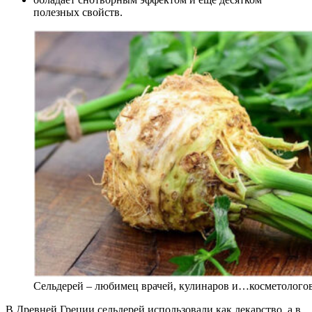
полезных свойств.
Сельдерей – любимец врачей, кулинаров и…косметолого
В Древней Греции сельдерей использовали как лекарство, а в