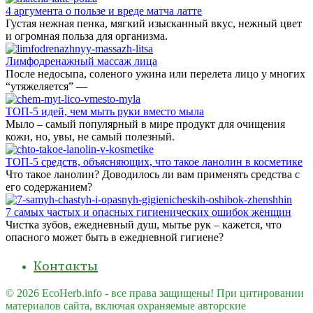
4 аргумента о пользе и вреде матча латте
Густая нежная пенка, мягкий изысканный вкус, нежный цвет
и огромная польза для организма.
Лимфодренажный массаж лица
После недосыпа, соленого ужина или перелета лицо у многих
“утяжеляется” —
ТОП-5 идей, чем мыть руки вместо мыла
Мыло – самый популярный в мире продукт для очищения
кожи, но, увы, не самый полезный.
ТОП-5 средств, объясняющих, что такое ланолин в косметике
Что такое ланолин? Доводилось ли вам применять средства с
его содержанием?
7 самых частых и опасных гигиенических ошибок женщин
Чистка зубов, ежедневный душ, мытье рук – кажется, что
опасного может быть в ежедневной гигиене?
Контакты
© 2026 EcoHerb.info - все права защищены! При цитировании
материалов сайта, включая охраняемые авторские