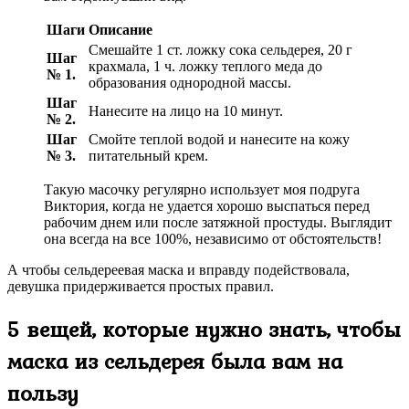
Шаги
Описание
Смешайте 1 ст. ложку сока сельдерея, 20 г
Шаг
крахмала, 1 ч. ложку теплого меда до
№ 1.
образования однородной массы.
Шаг
Нанесите на лицо на 10 минут.
№ 2.
Шаг
Смойте теплой водой и нанесите на кожу
№ 3.
питательный крем.
Такую масочку регулярно использует моя подруга
Виктория, когда не удается хорошо выспаться перед
рабочим днем или после затяжной простуды. Выглядит
она всегда на все 100%, независимо от обстоятельств!
А чтобы сельдереевая маска и вправду подействовала,
девушка придерживается простых правил.
5 вещей, которые нужно знать, чтобы
маска из сельдерея была вам на
пользу