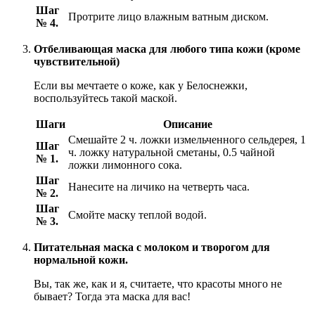
Шаг
Протрите лицо влажным ватным диском.
№ 4.
Отбеливающая маска для любого типа кожи (кроме
чувствительной)
Если вы мечтаете о коже, как у Белоснежки,
воспользуйтесь такой маской.
Шаги
Описание
Смешайте 2 ч. ложки измельченного сельдерея, 1
Шаг
ч. ложку натуральной сметаны, 0.5 чайной
№ 1.
ложки лимонного сока.
Шаг
Нанесите на личико на четверть часа.
№ 2.
Шаг
Смойте маску теплой водой.
№ 3.
Питательная маска с молоком и творогом для
нормальной кожи.
Вы, так же, как и я, считаете, что красоты много не
бывает? Тогда эта маска для вас!