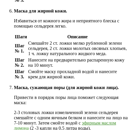
№ 3.
Маска для жирной кожи.
Избавиться от кожного жира и неприятного блеска с
помощью сельдерея легко.
Шаги
Описание
Смешайте 2 ст. ложки мелко рубленной зелени
Шаг
сельдерея, 2 ст. ложки молотых овсяных хлопьев,
№ 1.
1 ч. ложку натурального жидкого меда.
Шаг
Нанесите на предварительно распаренную кожу
№ 2.
на 10 минут.
Шаг
Смойте маску прохладной водой и нанесите
№ 3.
крем для жирной кожи.
Маска, сужающая поры (для жирной кожи лица).
Привести в порядок поры лица поможет следующая
маска:
2-3 столовых ложки измельченной зелени сельдерея
смешайте с одним яичным белком и нанесите на лицо на
7-10 минут. Затем смойте водой с
эфирным маслом
лимона
(2 -3 капли на 0.5 литра воды).