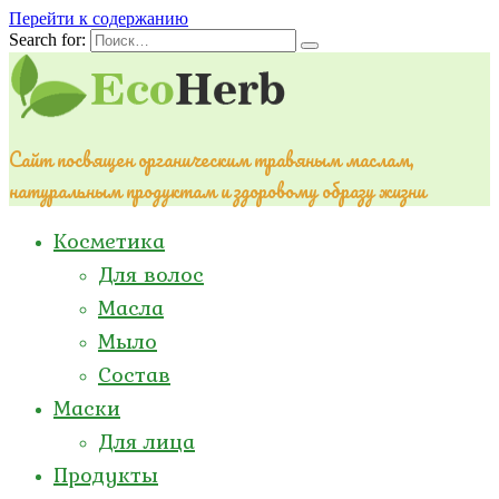
Перейти к содержанию
Search for:
Сайт посвящен органическим травяным маслам,
натуральным продуктам и здоровому образу жизни
Косметика
Для волос
Масла
Мыло
Состав
Маски
Для лица
Продукты