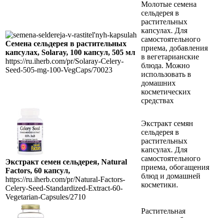
Молотые семена
сельдерея в
растительных
капсулах. Для
самостоятельного
Семена сельдерея в растительных
приема, добавления
капсулах, Solaray, 100 капсул, 505 мл
в вегетарианские
https://ru.iherb.com/pr/Solaray-Celery-
блюда. Можно
Seed-505-mg-100-VegCaps/70023
использовать в
домашних
косметических
средствах
Экстракт семян
сельдерея в
растительных
капсулах. Для
самостоятельного
Экстракт семен сельдерея, Natural
приема, обогащения
Factors, 60 капсул,
блюд и домашней
https://ru.iherb.com/pr/Natural-Factors-
косметики.
Celery-Seed-Standardized-Extract-60-
Vegetarian-Capsules/2710
Растительная