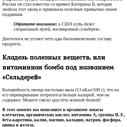
России он стал известен со времен Катерины II, которая
любила этот овощ и прививала полезные привычки своим
подданым.
Обратите внимание:
в США есть даже
специальный музей, посвященный сельдерею.
Диетологи не устают петь оды биохимическому составу
продукта.
Кладезь полезных веществ, или
витаминная бомба под названием
«Сельдерей»
Калорийность овоща настолько мала (13 кКал/100 г), что на
его переваривание потратится больше калорий, чем он
содержит. Можете смело хрустеть зеленой ботвой!
В этот момент вы пополните в организме запасы
клетчатки, органических кислот, витамина А, группы В, Е,
бета-каротина, калия, магния, кальция, натрия, фосфора,
цинка и железа.