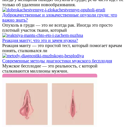
только об удалении новообразования.
Доброкачественные и злокачественные опухоли груди: что
важно знать?
Опухоль в груди — это не всегда рак. Иногда это просто
плотный участок ткани, который
Реакция манту: что это и зачем нужна?
Реакция манту — это простой тест, который помогает врачам
понять, сталкивался ли
Современные методы диагностики мужского бесплодия
Мужское бесплодие — это реальность, с которой
сталкиваются миллионы мужчин.