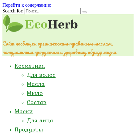
Перейти к содержанию
Search for:
Сайт посвящен органическим травяным маслам,
натуральным продуктам и здоровому образу жизни
Косметика
Для волос
Масла
Мыло
Состав
Маски
Для лица
Продукты