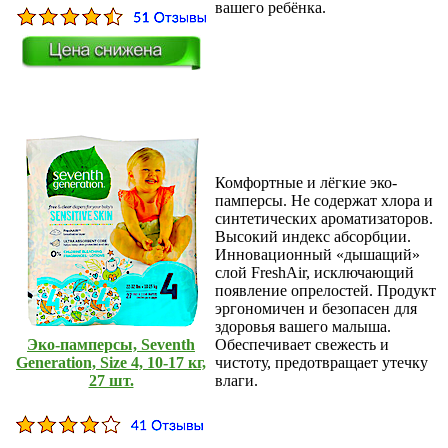
вашего ребёнка.
Комфортные и лёгкие эко-
памперсы. Не содержат хлора и
синтетических ароматизаторов.
Высокий индекс абсорбции.
Инновационный «дышащий»
слой FreshAir, исключающий
появление опрелостей. Продукт
эргономичен и безопасен для
здоровья вашего малыша.
Эко-памперсы, Seventh
Обеспечивает свежесть и
Generation, Size 4, 10-17 кг,
чистоту, предотвращает утечку
27 шт.
влаги.