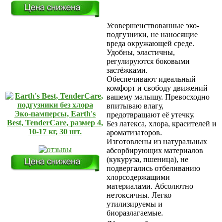
Усовершенствованные эко-
подгузники, не наносящие
вреда окружающей среде.
Удобны, эластичны,
регулируются боковыми
застёжками.
Обеспечивают идеальный
комфорт и свободу движений
вашему малышу. Превосходно
впитываю влагу,
Эко-памперсы, Earth's
предотвращают её утечку.
Best, TenderCare, размер 4,
Без латекса, хлора, красителей и
10-17 кг, 30 шт.
ароматизаторов.
Изготовлены из натуральных
абсорбирующих материалов
(кукуруза, пшеница), не
подвергались отбеливанию
хлорсодержащими
материалами. Абсолютно
нетоксичны. Легко
утилизируемы и
биоразлагаемые.