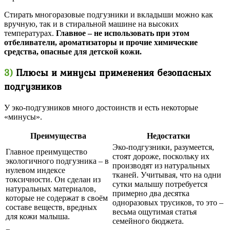
Стирать многоразовые подгузники и вкладыши можно как
вручную, так и в стиральной машине на высоких
температурах.
Главное – не использовать при этом
отбеливатели, ароматизаторы и прочие химические
средства, опасные для детской кожи.
3)
Плюсы и минусы применения безопасных
подгузников
У эко-подгузников много достоинств и есть некоторые
«минусы».
Преимущества
Недостатки
Эко-подгузники, разумеется,
Главное преимущество
стоят дороже, поскольку их
экологичного подгузника – в
производят из натуральных
нулевом индексе
тканей. Учитывая, что на одни
токсичности. Он сделан из
сутки малышу потребуется
натуральных материалов,
примерно два десятка
которые не содержат в своём
одноразовых трусиков, то это –
составе веществ, вредных
весьма ощутимая статья
для кожи малыша.
семейного бюджета.