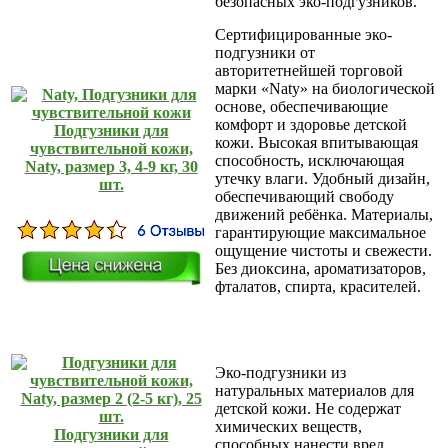
безопасных эко-подгузников.
Сертифицированные эко-
подгузники от
авторитетнейшей торговой
марки «Naty» на биологической
основе, обеспечивающие
комфорт и здоровье детской
Подгузники для
кожи. Высокая впитывающая
чувствительной кожи,
способность, исключающая
Naty, размер 3, 4-9 кг, 30
утечку влаги. Удобный дизайн,
шт.
обеспечивающий свободу
движений ребёнка. Материалы,
гарантирующие максимальное
ощущение чистоты и свежести.
Без диоксина, ароматизаторов,
фталатов, спирта, красителей.
Эко-подгузники из
натуральных материалов для
детской кожи. Не содержат
химических веществ,
Подгузники для
способных нанести вред