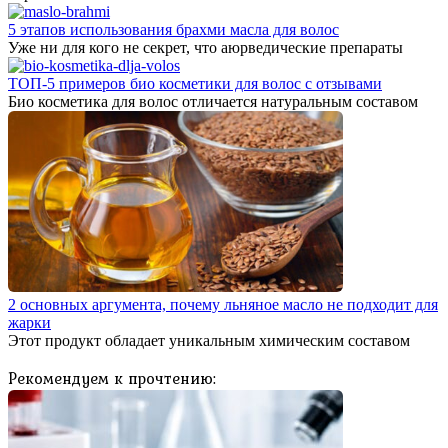
5 этапов использования брахми масла для волос
Уже ни для кого не секрет, что аюрведические препараты
ТОП-5 примеров био косметики для волос с отзывами
Био косметика для волос отличается натуральным составом
2 основных аргумента, почему льняное масло не подходит для
жарки
Этот продукт обладает уникальным химическим составом
Рекомендуем к прочтению: