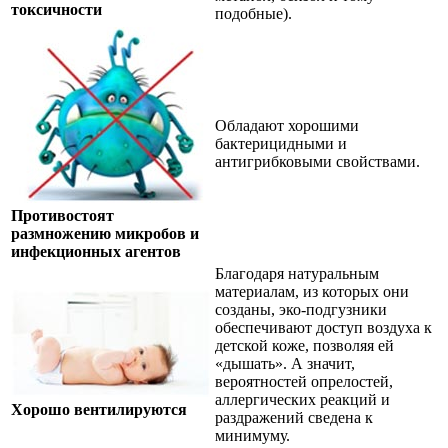
токсичности
подобные).
Обладают хорошими
бактерицидными и
антигрибковыми свойствами.
Противостоят
размножению микробов и
инфекционных агентов
Благодаря натуральным
материалам, из которых они
созданы, эко-подгузники
обеспечивают доступ воздуха к
детской коже, позволяя ей
«дышать». А значит,
вероятностей опрелостей,
аллергических реакций и
Хорошо вентилируются
раздражений сведена к
минимуму.