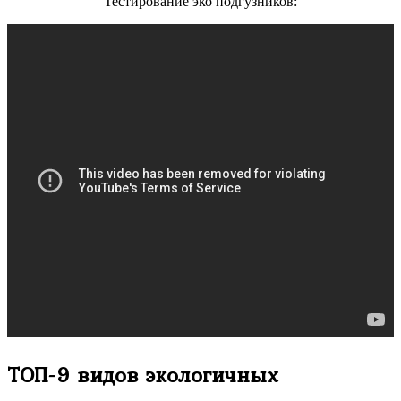
Тестирование эко подгузников:
ТОП-9 видов экологичных