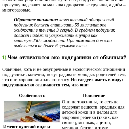
прогулку надевают на малыша одноразовые трусики, а днём –
многоразовые.
Обратите внимание:
качественный одноразовый
подгузник должен впитывать 55 миллилитров
жидкости в течение 3 секунд. В среднем подгузник
должен надёжно удерживать внутри как
минимум 250 г жидкости. При нажатии должно
выделяться не более 6 граммов влаги.
1)
Чем отличаются эко подгузники от обычных?
Обычные, хоть и не безупречные в экологическом отношении
подгузники, конечно, могут радовать молодых родителей тем,
что они хорошо впитывают влагу.
Но следует иметь в виду:
подгузники-эко отличаются тем, что они:
Особенность
Пояснение
Они не токсичны, то есть не
содержат веществ, вредных для
детской кожи и в целом для
здоровья ребёнка (таких, как
свинец, мышьяк, ацетон,
Имеют нулевой индекс
метанол, бензол и тому