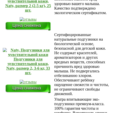
чувствительной кожи,
здоровью вашего малыша.
Naty, размер 2 (2-5 кг), 25
Качество подтверждено
шт.
экологическим сертификатом.
Сертифицированные
натуральные подгузники на
биологической основе,
безопасной для детской кожи.
Не содержат красителей,
ароматизаторов и других
Подгузники для
вредных веществ, способных
чувствительной кожи,
причинить вред здоровью
Naty, размер 2, 3-6 кг, 33
малыша. Не подвергались
шт.
отбеливанию хлором.
Обеспечивают ребёнку
ощущение свежести и чистоты,
не ограничивают свободы
движений.
Ультра впитывающие эко-
подгузники премиум-класса.
100% гарантия чистоты и
комфорта. Вероятность утечки