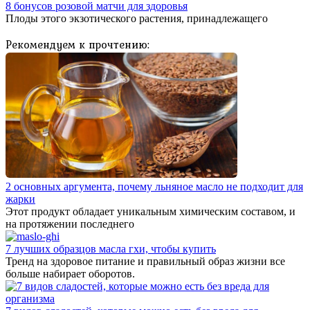
8 бонусов розовой матчи для здоровья
Плоды этого экзотического растения, принадлежащего
Рекомендуем к прочтению:
2 основных аргумента, почему льняное масло не подходит для
жарки
Этот продукт обладает уникальным химическим составом, и
на протяжении последнего
7 лучших образцов масла гхи, чтобы купить
Тренд на здоровое питание и правильный образ жизни все
больше набирает оборотов.