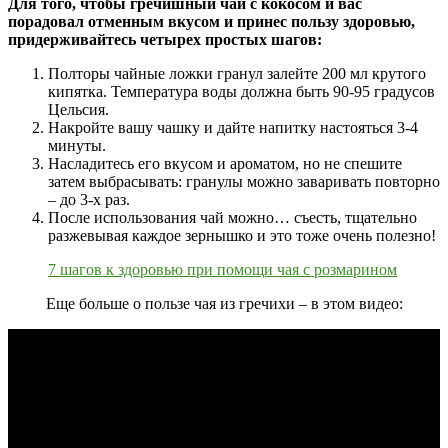
Для того, чтобы гречишный чай с кокосом и вас
порадовал отменным вкусом и принес пользу здоровью,
придерживайтесь четырех простых шагов:
Полторы чайные ложки гранул залейте 200 мл крутого
кипятка. Температура воды должна быть 90-95 градусов
Цельсия.
Накройте вашу чашку и дайте напитку настояться 3-4
минуты.
Насладитесь его вкусом и ароматом, но не спешите
затем выбрасывать: гранулы можно заваривать повторно
– до 3-х раз.
После использования чай можно… съесть, тщательно
разжевывая каждое зернышко и это тоже очень полезно!
7 шагов к здоровью при помощи чая с розмарином
Еще больше о пользе чая из гречихи – в этом видео: