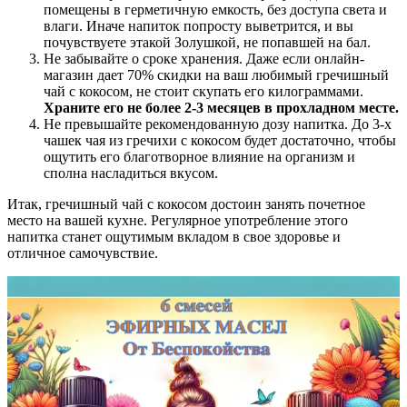
помещены в герметичную емкость, без доступа света и
влаги. Иначе напиток попросту выветрится, и вы
почувствуете этакой Золушкой, не попавшей на бал.
Не забывайте о сроке хранения. Даже если онлайн-
магазин дает 70% скидки на ваш любимый гречишный
чай с кокосом, не стоит скупать его килограммами.
Храните его не более 2-3 месяцев в прохладном месте.
Не превышайте рекомендованную дозу напитка. До 3-х
чашек чая из гречихи с кокосом будет достаточно, чтобы
ощутить его благотворное влияние на организм и
сполна насладиться вкусом.
Итак, гречишный чай с кокосом достоин занять почетное
место на вашей кухне. Регулярное употребление этого
напитка станет ощутимым вкладом в свое здоровье и
отличное самочувствие.