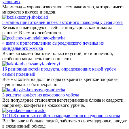
условиях
Мармелад – хорошо известное всем лакомство, которое имеет
множество вкусов и видов.
5 этапов приготовления безлактозного шоколада у себя дома
Безлактозные продукты сейчас популярны, как никогда
раньше. В чем их особенность
4 шага к приготовлению сыроедческого печенья из
миндального жмыха
Выпечка может быть не только вкусной, но и полезной,
особенно когда речь идет о печенье
16 разновидностей продукта, определяющих какой урбеч
самый полезный
Все мы хотим на долгие годы сохранить крепкое здоровье,
чувствовать себя прекрасно
3 рецепта конфет из кокосового урбеча
Все популярнее становятся вегетарианские блюда и сладости,
например, конфеты из кокосового урбеча.
ТОП-8 полезных свойств сыродавленного кедрового масла
Все больше и больше людей, заботясь о своем здоровье, вводят
в ежедневный обиход