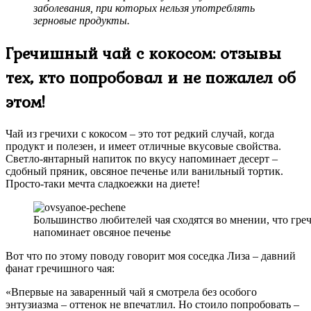
заболевания, при которых нельзя употреблять
зерновые продукты.
Гречишный чай с кокосом: отзывы
тех, кто попробовал и не пожалел об
этом!
Чай из гречихи с кокосом – это тот редкий случай, когда
продукт и полезен, и имеет отличные вкусовые свойства.
Светло-янтарный напиток по вкусу напоминает десерт –
сдобный пряник, овсяное печенье или ванильный тортик.
Просто-таки мечта сладкоежки на диете!
Большинство любителей чая сходятся во мнении, что гр
напоминает овсяное печенье
Вот что по этому поводу говорит моя соседка Лиза – давний
фанат гречишного чая:
«Впервые на заваренный чай я смотрела без особого
энтузиазма – оттенок не впечатлил. Но стоило попробовать –