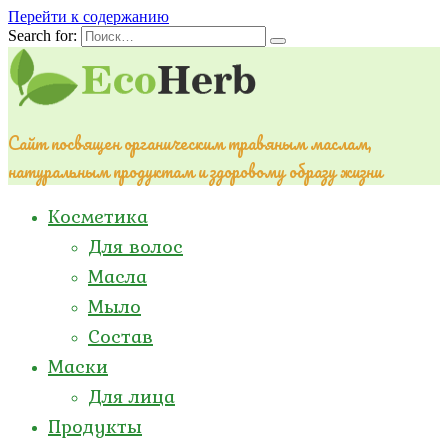
Перейти к содержанию
Search for:
Сайт посвящен органическим травяным маслам,
натуральным продуктам и здоровому образу жизни
Косметика
Для волос
Масла
Мыло
Состав
Маски
Для лица
Продукты