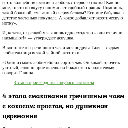
и это волшебство, магия и любовь с первого глотка! Как по
мне, то это по вкусу напоминает сдобный пряник. Помнишь,
такой большой, смазанный сверху белком? Его мне бабушка в
детстве частенько покупала. А кокос добавляет экзотическую
нотку».
И, кстати, с гречкой у чая лишь одно сходство – они отлично
насыщают!» — утверждает девушка.
В восторге от гречишного чая и моя подруга Галя – заядлая
любительница всякой чайной экзотики:
«Один из моих любимейших сортов чая. Он какой-то очень
уютный, словно приезжаешь на Рождество к родителям». –
говорит Галина.
3 этапа производства голубого чая матча
4 этапа смакования гречишным чаем
с кокосом: простая, но душевная
церемония